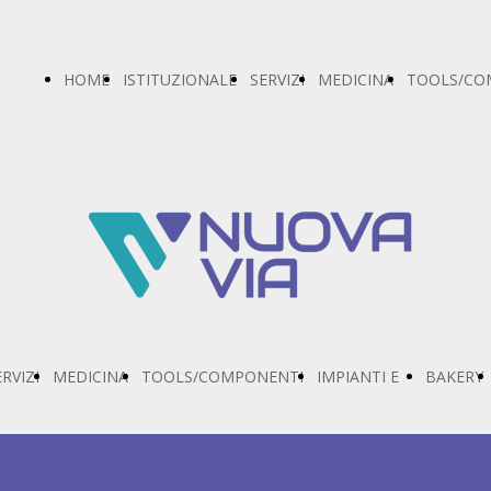
HOME
ISTITUZIONALE
SERVIZI
MEDICINA
TOOLS/CO
ERVIZI
MEDICINA
TOOLS/COMPONENTI
IMPIANTI E
BAKERY
MACCHINARI