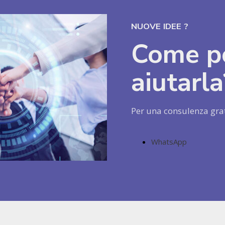
NUOVE IDEE ?
Come p
aiutarla
Per una consulenza grat
WhatsApp